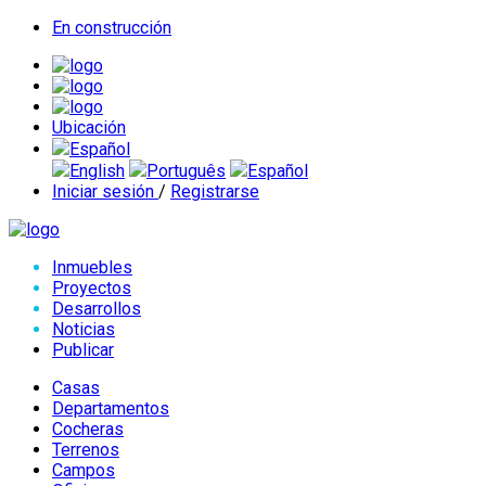
En construcción
Ubicación
Español
English
Português
Español
Iniciar sesión
/
Registrarse
Inmuebles
Proyectos
Desarrollos
Noticias
Publicar
Casas
Departamentos
Cocheras
Terrenos
Campos