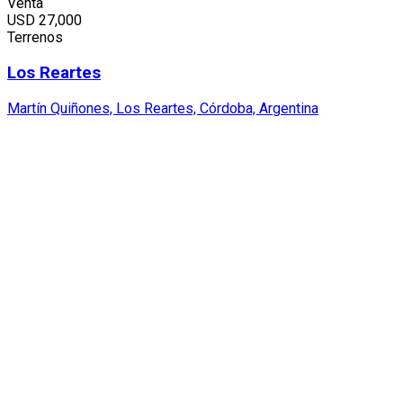
Venta
USD
27,000
Terrenos
Los Reartes
Martín Quiñones, Los Reartes, Córdoba, Argentina