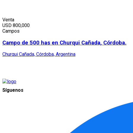
Venta
USD
800,000
Campos
Campo de 500 has en Churqui Cañada, Córdoba.
Churqui Cañada, Córdoba, Argentina
Síguenos