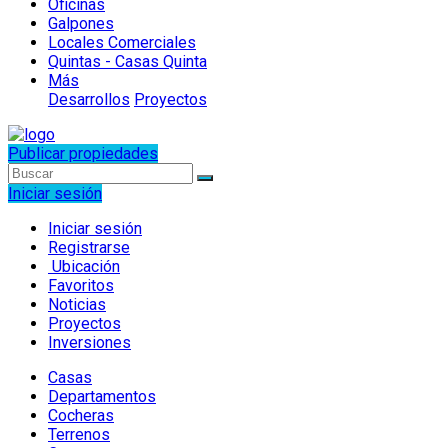
Oficinas
Galpones
Locales Comerciales
Quintas - Casas Quinta
Más
Desarrollos
Proyectos
Publicar propiedades
Iniciar sesión
Iniciar sesión
Registrarse
Ubicación
Favoritos
Noticias
Proyectos
Inversiones
Casas
Departamentos
Cocheras
Terrenos