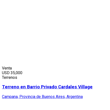
Venta
USD
35,000
Terrenos
Terreno en Barrio Privado Cardales Village
Campana, Provincia de Buenos Aires, Argentina