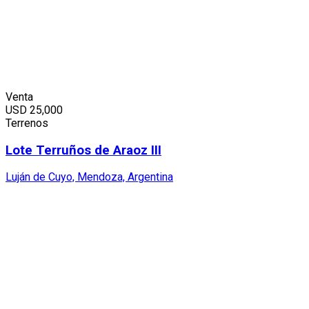
Venta
USD
25,000
Terrenos
Lote Terruños de Araoz III
Luján de Cuyo, Mendoza, Argentina