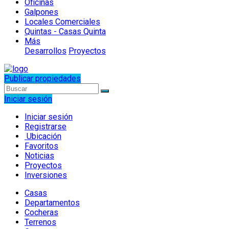
Oficinas
Galpones
Locales Comerciales
Quintas - Casas Quinta
Más
Desarrollos
Proyectos
Publicar propiedades
Iniciar sesión
Iniciar sesión
Registrarse
Ubicación
Favoritos
Noticias
Proyectos
Inversiones
Casas
Departamentos
Cocheras
Terrenos