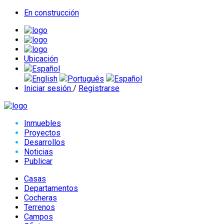
En construcción
Ubicación
Español
English
Português
Español
Iniciar sesión
/
Registrarse
Inmuebles
Proyectos
Desarrollos
Noticias
Publicar
Casas
Departamentos
Cocheras
Terrenos
Campos