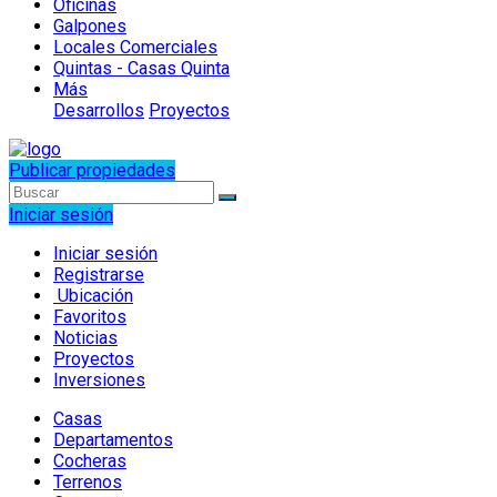
Oficinas
Galpones
Locales Comerciales
Quintas - Casas Quinta
Más
Desarrollos
Proyectos
Publicar propiedades
Iniciar sesión
Iniciar sesión
Registrarse
Ubicación
Favoritos
Noticias
Proyectos
Inversiones
Casas
Departamentos
Cocheras
Terrenos