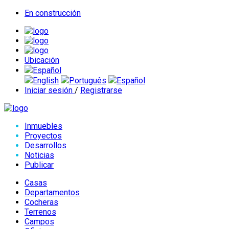
En construcción
Ubicación
Español
English
Português
Español
Iniciar sesión
/
Registrarse
Inmuebles
Proyectos
Desarrollos
Noticias
Publicar
Casas
Departamentos
Cocheras
Terrenos
Campos