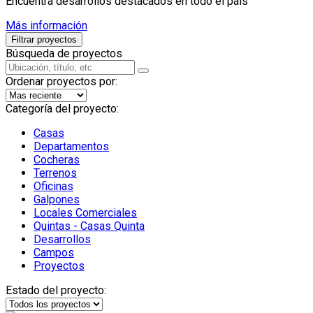
Encuentra desarrollos destacados en todo el país
Más información
Filtrar proyectos
Búsqueda de proyectos
Ordenar proyectos por:
Categoría del proyecto:
Casas
Departamentos
Cocheras
Terrenos
Oficinas
Galpones
Locales Comerciales
Quintas - Casas Quinta
Desarrollos
Campos
Proyectos
Estado del proyecto: