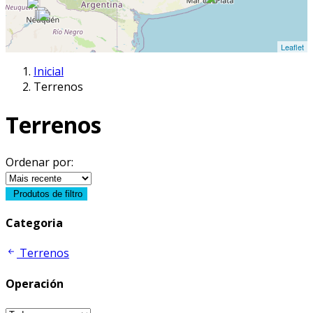
Leaflet
Inicial
Terrenos
Terrenos
Ordenar por:
Produtos de filtro
Categoria
Terrenos
Operación