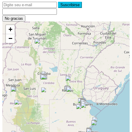
Suscribirse
No gracias
+
−