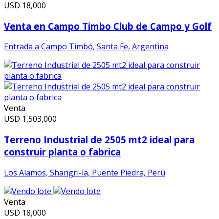
USD
18,000
Venta en Campo Timbo Club de Campo y Golf
Entrada a Campo Timbó, Santa Fe, Argentina
Venta
USD
1,503,000
Terreno Industrial de 2505 mt2 ideal para
construir planta o fabrica
Los Alamos, Shangri-la, Puente Piedra, Perú
Venta
USD
18,000