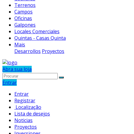
Terrenos
Campos
Oficinas
Galpones
Locales Comerciales
Quintas - Casas Quinta
Mais
Desarrollos
Proyectos
Abra sua loja
Entrar
Entrar
Registrar
Localização
Lista de desejos
Noticias
Proyectos
Inversiones