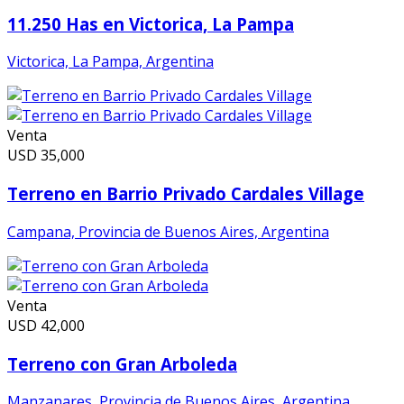
11.250 Has en Victorica, La Pampa
Victorica, La Pampa, Argentina
Venta
USD
35,000
Terreno en Barrio Privado Cardales Village
Campana, Provincia de Buenos Aires, Argentina
Venta
USD
42,000
Terreno con Gran Arboleda
Manzanares, Provincia de Buenos Aires, Argentina