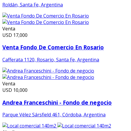
Roldán, Santa Fe, Argentina
Venta
USD
17,000
Venta Fondo De Comercio En Rosario
Cafferata 1120, Rosario, Santa Fe, Argentina
Venta
USD
10,000
Andrea Franceschini - Fondo de negocio
Parque Vélez Sársfield 461, Córdoba, Argentina