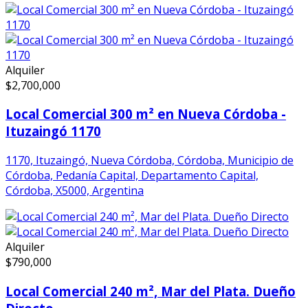
Alquiler
$
2,700,000
Local Comercial 300 m² en Nueva Córdoba -
Ituzaingó 1170
1170, Ituzaingó, Nueva Córdoba, Córdoba, Municipio de
Córdoba, Pedanía Capital, Departamento Capital,
Córdoba, X5000, Argentina
Alquiler
$
790,000
Local Comercial 240 m², Mar del Plata. Dueño