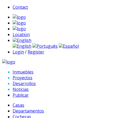
Contact
Location
English
English
Português
Español
Login
/
Register
Inmuebles
Proyectos
Desarrollos
Noticias
Publicar
Casas
Departamentos
Cocheras