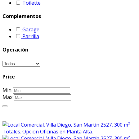
Toilette
Complementos
Garage
Parrilla
Operación
Price
Min
Max