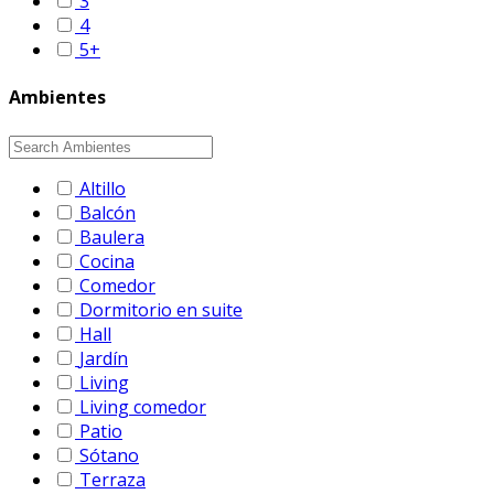
3
4
5+
Ambientes
Altillo
Balcón
Baulera
Cocina
Comedor
Dormitorio en suite
Hall
Jardín
Living
Living comedor
Patio
Sótano
Terraza