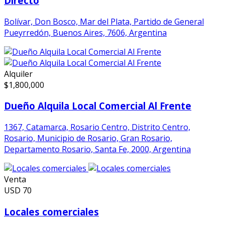
Directo
Bolívar, Don Bosco, Mar del Plata, Partido de General
Pueyrredón, Buenos Aires, 7606, Argentina
Alquiler
$
1,800,000
Dueño Alquila Local Comercial Al Frente
1367, Catamarca, Rosario Centro, Distrito Centro,
Rosario, Municipio de Rosario, Gran Rosario,
Departamento Rosario, Santa Fe, 2000, Argentina
Venta
USD
70
Locales comerciales