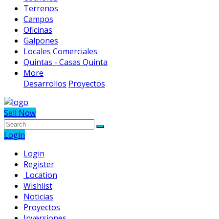
Terrenos
Campos
Oficinas
Galpones
Locales Comerciales
Quintas - Casas Quinta
More
Desarrollos
Proyectos
Sell Now
Login
Login
Register
Location
Wishlist
Noticias
Proyectos
Inversiones