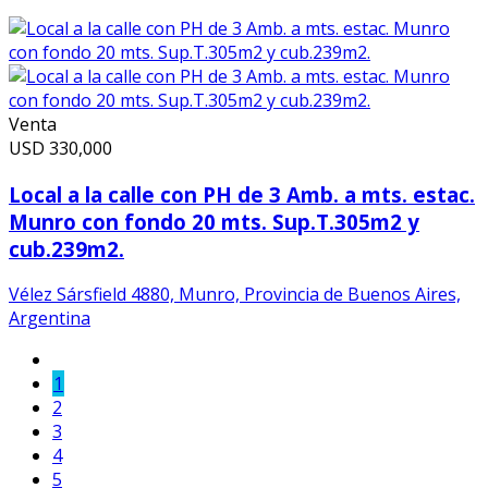
Venta
USD
330,000
Local a la calle con PH de 3 Amb. a mts. estac.
Munro con fondo 20 mts. Sup.T.305m2 y
cub.239m2.
Vélez Sársfield 4880, Munro, Provincia de Buenos Aires,
Argentina
1
2
3
4
5