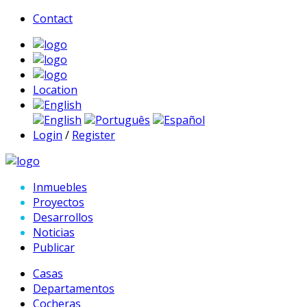
Contact
Location
English
English
Português
Español
Login
/
Register
Inmuebles
Proyectos
Desarrollos
Noticias
Publicar
Casas
Departamentos
Cocheras