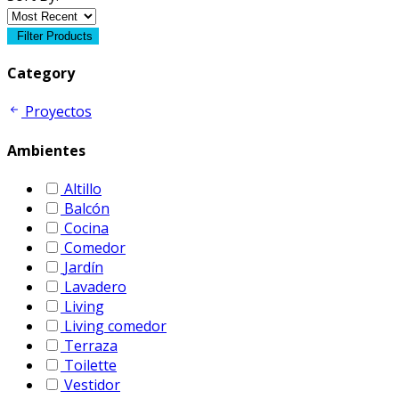
Filter Products
Category
Proyectos
Ambientes
Altillo
Balcón
Cocina
Comedor
Jardín
Lavadero
Living
Living comedor
Terraza
Toilette
Vestidor