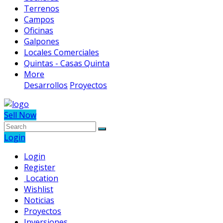
Terrenos
Campos
Oficinas
Galpones
Locales Comerciales
Quintas - Casas Quinta
More
Desarrollos
Proyectos
Sell Now
Login
Login
Register
Location
Wishlist
Noticias
Proyectos
Inversiones